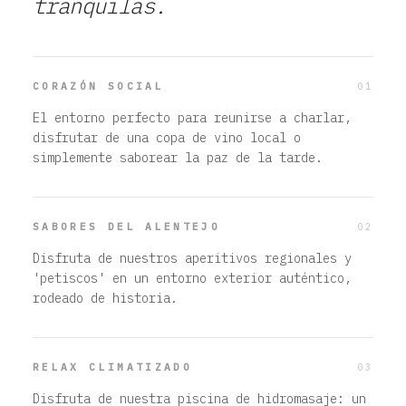
tranquilas.
01
CORAZÓN SOCIAL
El entorno perfecto para reunirse a charlar,
disfrutar de una copa de vino local o
simplemente saborear la paz de la tarde.
02
SABORES DEL ALENTEJO
Disfruta de nuestros aperitivos regionales y
'petiscos' en un entorno exterior auténtico,
rodeado de historia.
03
RELAX CLIMATIZADO
Disfruta de nuestra piscina de hidromasaje: un